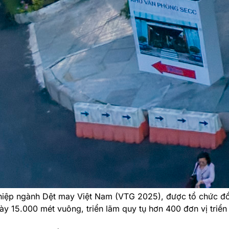
ghiệp ngành Dệt may Việt Nam (VTG 2025), được tổ chức đồ
bày 15.000 mét vuông, triển lãm quy tụ hơn 400 đơn vị triể