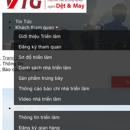
Tin Tức
Khách tham quan
Giới thiệu Triển lãm
Đăng ký tham quan
Sơ đồ triển lãm
Trang chủ
Thông tin
Danh sách nhà triển lãm
Báo cáo Triển lãm
Sản phẩm trưng bày
B
Thông cáo báo chí nhà triển lãm
Video nhà triển lãm
Nhà triển lãm
Thông tin triển lãm
Đăng ký gian hàng