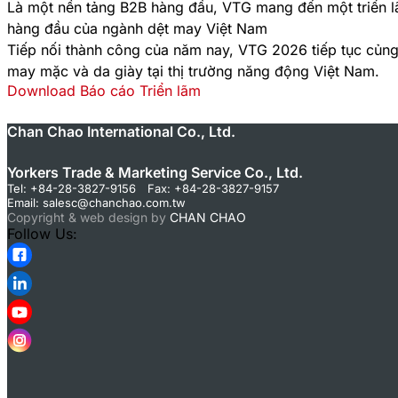
Là một nền tảng B2B hàng đầu, VTG mang đến một triển lãm
hàng đầu của ngành dệt may Việt Nam
Tiếp nối thành công của năm nay, VTG 2026 tiếp tục củng
may mặc và da giày tại thị trường năng động Việt Nam.
Download Báo cáo Triển lãm
Chan Chao International Co., Ltd.
Yorkers Trade & Marketing Service Co., Ltd.
Tel: +84-28-3827-9156 Fax: +84-28-3827-9157
Email:
salesc@chanchao.com.tw
Copyright & web design by
CHAN CHAO
Follow Us: