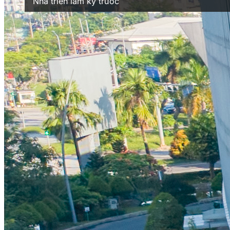
Nhà triển lãm kỳ trước