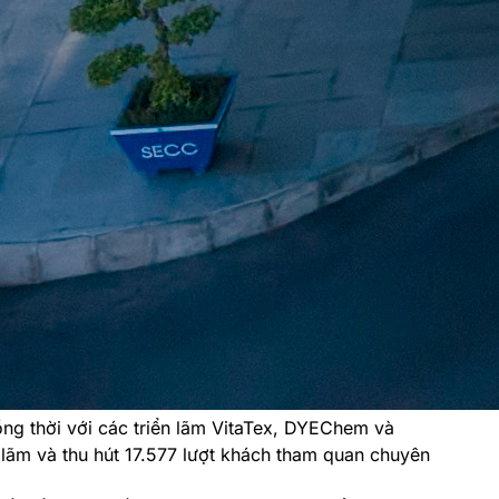
ng thời với các triển lãm VitaTex, DYEChem và
n lãm và thu hút 17.577 lượt khách tham quan chuyên