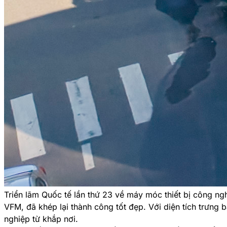
Triển lãm Quốc tế lần thứ 23 về máy móc thiết bị công n
VFM, đã khép lại thành công tốt đẹp. Với diện tích trưng 
nghiệp từ khắp nơi.