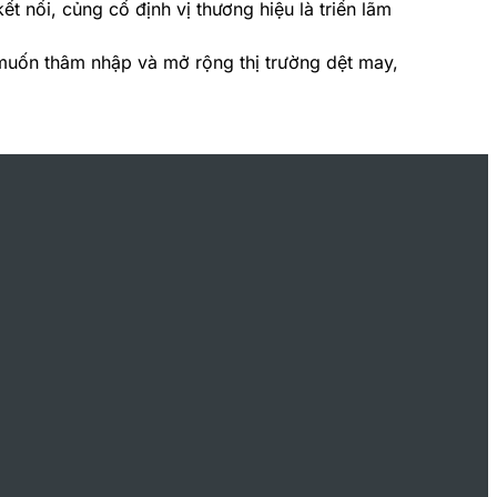
 nối, củng cố định vị thương hiệu là triển lãm
 muốn thâm nhập và mở rộng thị trường dệt may,