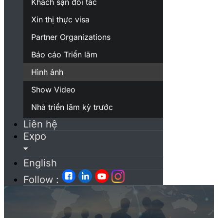
Khách sạn đối tác
Xin thị thực visa
Partner Organizations
Báo cáo Triển lãm
Hình ảnh
Show Video
Nhà triển lãm kỳ trước
Liên hệ
Expo
English
Follow :